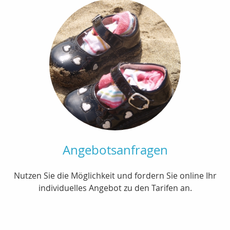
Angebotsanfragen
Nutzen Sie die Möglichkeit und fordern Sie online Ihr
individuelles Angebot zu den Tarifen an.