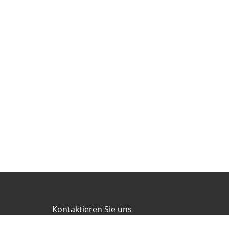
Kontaktieren Sie uns
Jürgen Ballweg Consulting GmbH