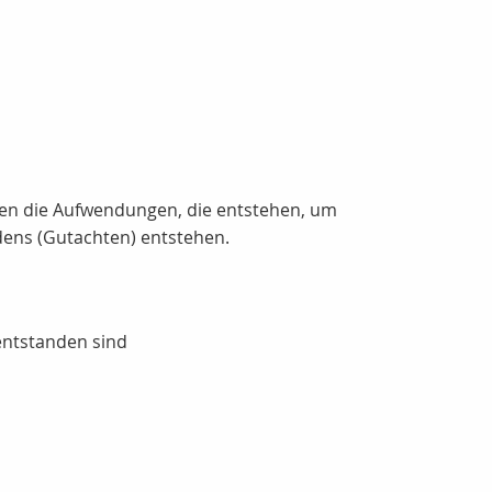
rten die Aufwendungen, die entstehen, um
ens (Gutachten) entstehen.
entstanden sind