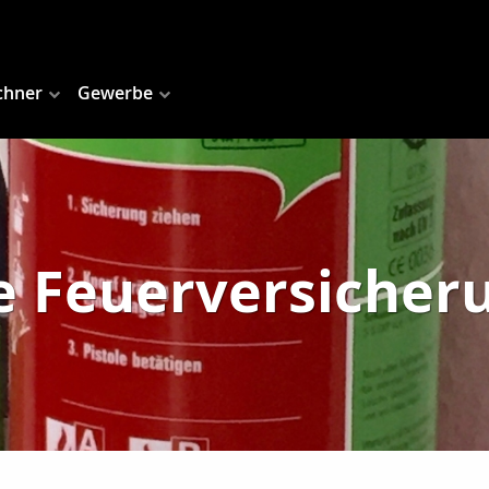
chner
Gewerbe
e Feuerversicher