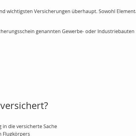
und wichtigsten Versicherungen überhaupt. Sowohl Elementa
sicherungsschein genannten Gewerbe- oder Industriebauten 
versichert?
 in die versicherte Sache
n Flugkörpers