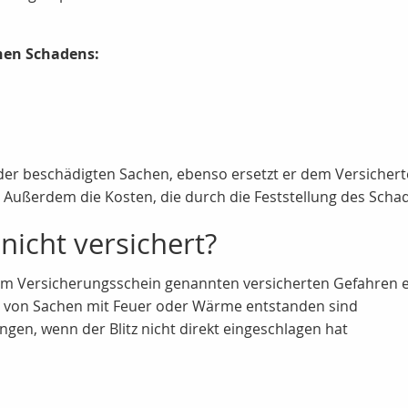
nen Schadens:
 oder beschädigten Sachen, ebenso ersetzt er dem Versiche
ußerdem die Kosten, die durch die Feststellung des Schad
nicht versichert?
 im Versicherungsschein genannten versicherten Gefahren 
 von Sachen mit Feuer oder Wärme entstanden sind
ngen, wenn der Blitz nicht direkt eingeschlagen hat