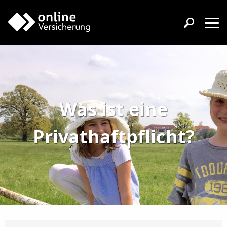
Was ist eine
Privathaftpflicht?