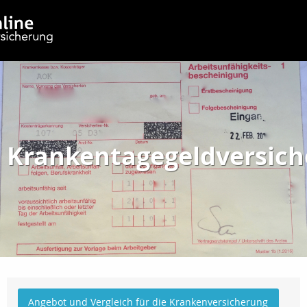
Krankentagegeldversic
Angebot und Vergleich für die Krankenversicherung