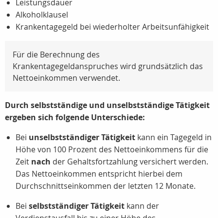
Leistungsdauer
Alkoholklausel
Krankentagegeld bei wiederholter Arbeitsunfähigkeit
Für die Berechnung des
Krankentagegeldanspruches wird grundsätzlich das
Nettoeinkommen verwendet.
Durch selbstständige und unselbstständige Tätigkeit
ergeben sich folgende Unterschiede:
Bei
unselbstständiger Tätigkeit
kann ein Tagegeld in
Höhe von 100 Prozent des Nettoeinkommens für die
Zeit
nach
der Gehaltsfortzahlung versichert werden.
Das Nettoeinkommen entspricht hierbei dem
Durchschnittseinkommen der letzten 12 Monate.
Bei
selbstständiger Tätigkeit
kann der