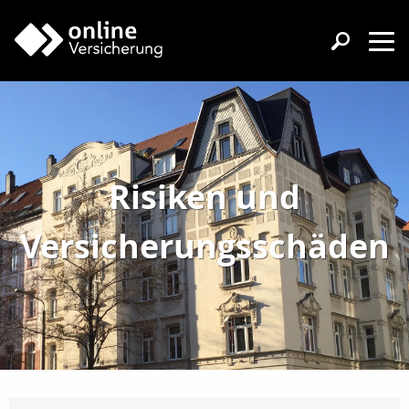
Risiken und
Versicherungsschäden