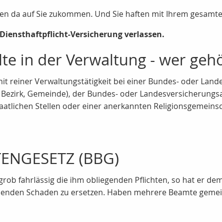
nen da auf Sie zukommen. Und Sie haften mit Ihrem gesam
Diensthaftpflicht-Versicherung verlassen.
te in der Verwaltung - wer geh
t reiner Verwaltungstätigkeit bei einer Bundes- oder Lan
B. Bezirk, Gemeinde), der Bundes- oder Landesversicherungsan
aatlichen Stellen oder einer anerkannten Religionsgemeinsc
ENGESETZ (BBG)
 grob fahrlässig die ihm obliegenden Pflichten, so hat er d
nden Schaden zu ersetzen. Haben mehrere Beamte gemein