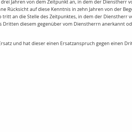
 drei Jahren von dem Zeitpunkt an, in dem der Dienstherr
ohne Rücksicht auf diese Kenntnis in zehn Jahren von der B
o tritt an die Stelle des Zeitpunktes, in dem der Dienstherr
es Dritten diesem gegenüber vom Dienstherrn anerkannt od
rsatz und hat dieser einen Ersatzanspruch gegen einen Drit