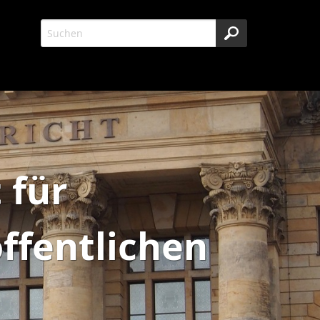
 für
ffentlichen