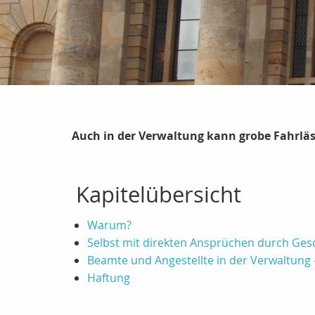
Auch in der Verwaltung kann grobe Fahrläs
Kapitelübersicht
Warum?
Selbst mit direkten Ansprüchen durch Ge
Beamte und Angestellte in der Verwaltung 
Haftung