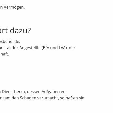
ten Vermögen.
ört dazu?
desbehörde.
stalt für Angestellte (BfA und LVA), der
haft.
em Dienstherrn, dessen Aufgaben er
sam den Schaden verursacht, so haften sie