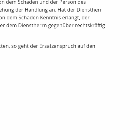
 von dem Schaden und der Person des
egehung der Handlung an. Hat der Dienstherr
 von dem Schaden Kenntnis erlangt, der
er dem Dienstherrn gegenüber rechtskräftig
ten, so geht der Ersatzanspruch auf den