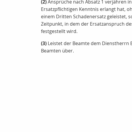
(2)
Ansprüche nach Absatz 1 verjähren in
Ersatzpflichtigen Kenntnis erlangt hat, 
einem Dritten Schadenersatz geleistet, s
Zeitpunkt, in dem der Ersatzanspruch d
festgestellt wird.
(3)
Leistet der Beamte dem Dienstherrn E
Beamten über.