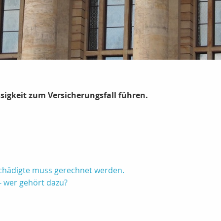
sigkeit zum Versicherungsfall führen.
schädigte muss gerechnet werden.
- wer gehört dazu?