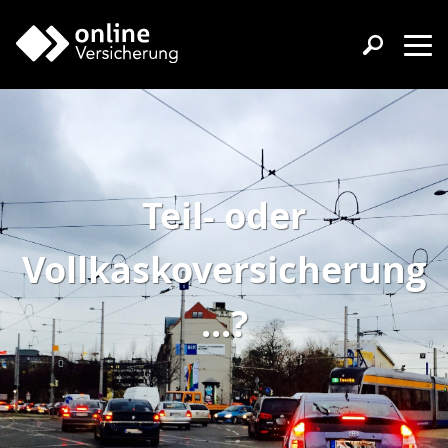
Teil- oder
Vollkaskoversicherung
...?