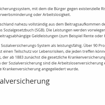
rsicherungssystem, mit dem die Bürger gegen existenzielle R
 Erwerbsminderung oder Arbeitslosigkeit.
tschland nahezu vollständig aus dem Beitragsaufkommen der
das Sozialgesetzbuch (SGB). Die Leistungen werden vorwiegend
 beitragsabhängige Geldleistungen (zum Beispiel Rente oder
he Sozialversicherungs-System als leistungsfähig. Über 90 
 einen Teilschutz vor Lebensrisiken, die jeden treffen kön
k, der ab 1883 zunächst die gesetzliche Krankenversicherung
 der Sozialversicherung sind die Arbeitslosenversicherung 
die Krankenversicherung angegeliedert wurde.
ialversicherung