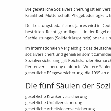
Die gesetzliche Sozialversicherung ist ein Ve
Krankheit, Mutterschaft, Pflegebedürftigkeit,
Der Leistungsbedarf eines Jahres wird in Deu
bestritten. Rechtsgrundlage ist in der Regel 
Sachleistungen (Solidaritätsprinzip) oder als
Im internationalen Vergleich gilt das deutsc
sozialversichert und genießen somit zumindest
Sozialversicherung gilt Reichskanzler Bismarc
Rentenversicherung einführte. Weitere Säulen
gesetzliche Pflegeversicherung, die 1995 an 
Die fünf Säulen der Soz
gesetzliche Krankenversicherung
gesetzliche Unfallversicherung
gesetzliche Arbeitslosenversicherung