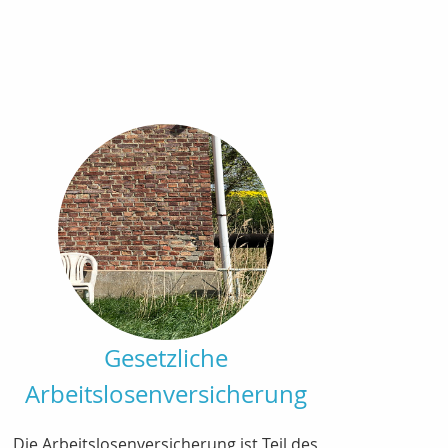
Gesetzliche
Arbeitslosenversicherung
Die Arbeitslosenversicherung ist Teil des