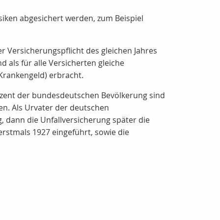
isiken abgesichert werden, zum Beispiel
 Versicherungspflicht des gleichen Jahres
 als für alle Versicherten gleiche
 Krankengeld) erbracht.
Prozent der bundesdeutschen Bevölkerung sind
nen. Als Urvater der deutschen
, dann die Unfallversicherung später die
erstmals 1927 eingeführt, sowie die