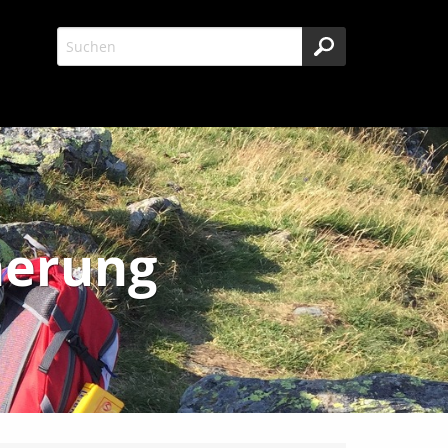
herung