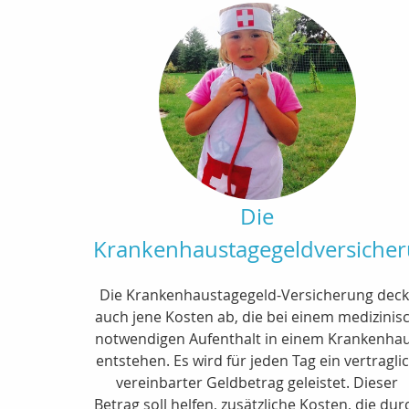
Die
Krankenhaustagegeldversiche
Die Krankenhaustagegeld-Versicherung deck
auch jene Kosten ab, die bei einem medizinis
notwendigen Aufenthalt in einem Krankenha
entstehen. Es wird für jeden Tag ein vertragli
vereinbarter Geldbetrag geleistet. Dieser
Betrag soll helfen, zusätzliche Kosten, die dur