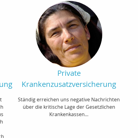
Private
rung
Krankenzusatzversicherung
t
Ständig erreichen uns negative Nachrichten
ch
über die kritische Lage der Gesetzlichen
us
Krankenkassen...
ch
ch