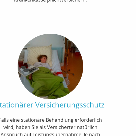
tationärer Versicherungsschutz
Falls eine stationäre Behandlung erforderlich
wird, haben Sie als Versicherter natürlich
Anspruch auf Leistungsübernahme. Je nach