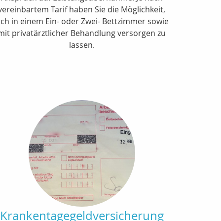
vereinbartem Tarif haben Sie die Möglichkeit,
ich in einem Ein- oder Zwei- Bettzimmer sowie
mit privatärztlicher Behandlung versorgen zu
lassen.
Krankentagegeldversicherung