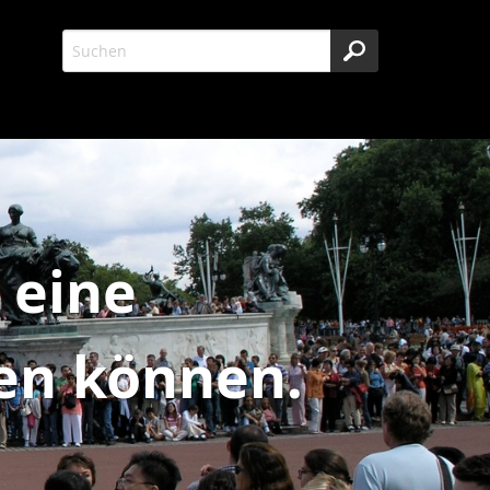
 eine
ßen können.