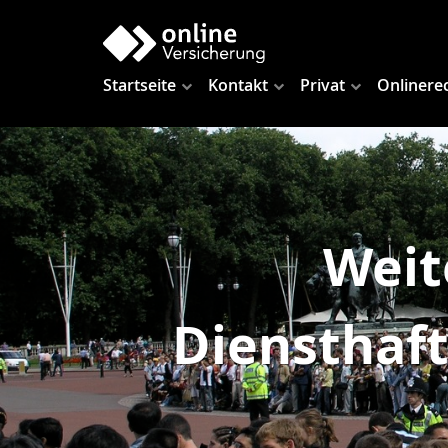
Startseite
Kontakt
Privat
Onlinere
Weit
Diensthaft