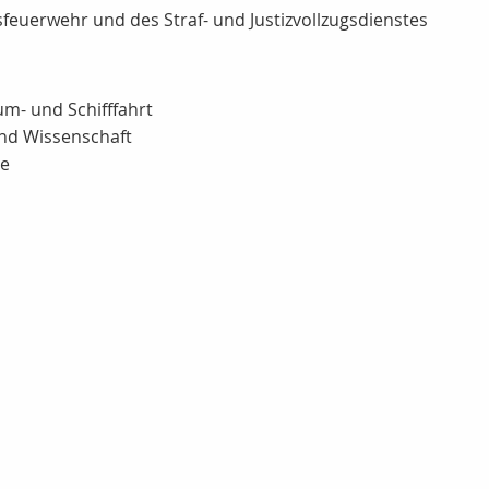
feuerwehr und des Straf- und Justizvollzugsdienstes
aum- und Schifffahrt
und Wissenschaft
te