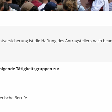
chtversicherung ist die Haftung des Antragstellers nach b
 folgende Tätigkeitsgruppen zu:
gerische Berufe