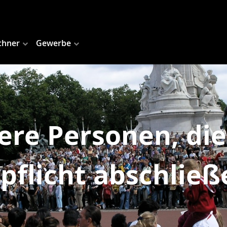
chner
Gewerbe
ere Personen, die
pflicht abschlie