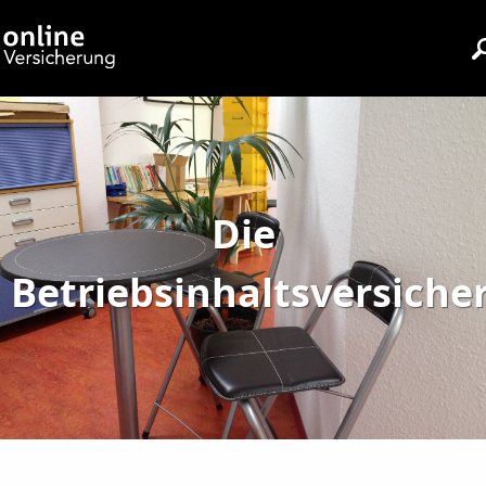
Die
Betriebsinhaltsversiche