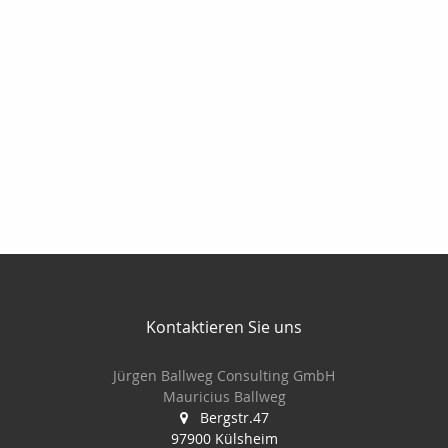
Kontaktieren Sie uns
Jürgen Ballweg Consulting GmbH
Mauricius Ballweg
Bergstr.47
97900 Külsheim