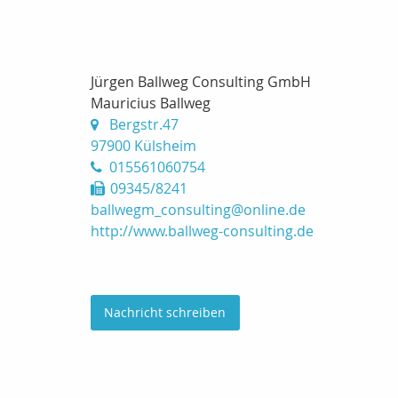
Jürgen Ballweg Consulting GmbH
Mauricius Ballweg
Bergstr.47
97900 Külsheim
015561060754
09345/8241
ballwegm_consulting@online.de
http://www.ballweg-consulting.de
Nachricht schreiben