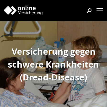
Versicherung gegen
schwere Krankheiten
(Dread-Disease)