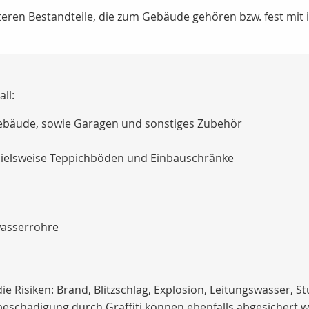
iteren Bestandteile, die zum Gebäude gehören bzw. fest mi
ll:
bäude, sowie Garagen und sonstiges Zubehör
spielsweise Teppichböden und Einbauschränke
wasserrohre
- die Risiken: Brand, Blitzschlag, Explosion, Leitungswasser
eschädigung durch Graffiti können ebenfalls abgesichert 