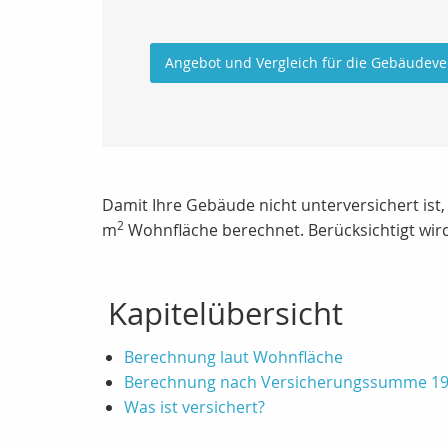
Angebot und Vergleich für die Gebäudeve
Damit Ihre Gebäude nicht unterversichert is
2
m
Wohnfläche berechnet. Berücksichtigt wird
Kapitelübersicht
Berechnung laut Wohnfläche
Berechnung nach Versicherungssumme 1
Was ist versichert?