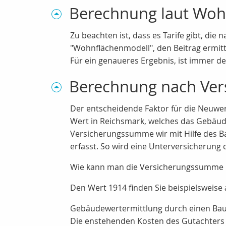
Berechnung laut Woh
Zu beachten ist, dass es Tarife gibt, d
"Wohnflächenmodell", den Beitrag ermitt
Für ein genaueres Ergebnis, ist immer d
Berechnung nach Ve
Der entscheidende Faktor für die Neuwe
Wert in Reichsmark, welches das Gebäude 
Versicherungssumme wir mit Hilfe des Ba
erfasst. So wird eine Unterversicherung
Wie kann man die Versicherungssumme
Den Wert 1914 finden Sie beispielsweis
Gebäudewertermittlung durch einen Ba
Die enstehenden Kosten des Gutachters 