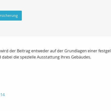
rsicherung
t, wird der Beitrag entweder auf der Grundlagen einer fes
 dabei die spezielle Ausstattung Ihres Gebäudes.
914