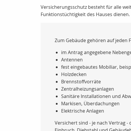
Versicherungsschutz besteht für alle we
Funktionstüchtigkeit des Hauses dienen.
Zum Gebäude gehören auf jeden Fa
im Antrag angegebene Nebenge
Antennen
fest eingebautes Mobiliar, bei
Holzdecken
Brennstoffvorräte
Zentralheizungsanlagen
Sanitäre Installationen und Ab
Markisen, Überdachungen
Elektrische Anlagen
Versichert sind - je nach Vertrag 
Einbruch, Diebstahl und Gebäudeb