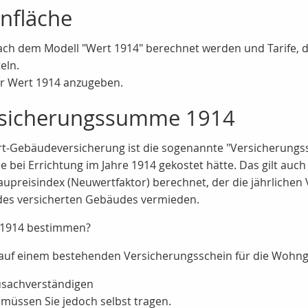
nfläche
ie nach dem Modell "Wert 1914" berechnet werden und Tarife
eln.
er Wert 1914 anzugeben.
rsicherungssumme 1914
rt-Gebäudeversicherung ist die sogenannte "Versicherung
bei Errichtung im Jahre 1914 gekostet hätte. Das gilt auch
upreisindex (Neuwertfaktor) berechnet, der die jährlichen
 des versicherten Gebäudes vermieden.
 1914 bestimmen?
e auf einem bestehenden Versicherungsschein für die Wohn
usachverständigen
müssen Sie jedoch selbst tragen.