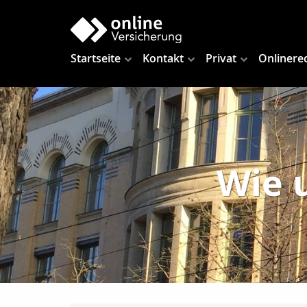
Startseite
Kontakt
Privat
Onlinere
Wie u