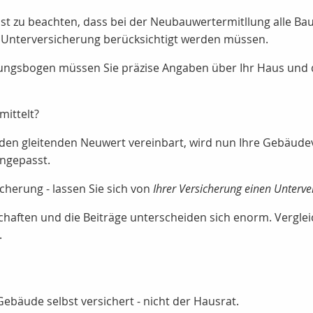
st zu beachten, dass bei der Neubauwertermitllung alle B
r Unterversicherung berücksichtigt werden müssen.
lungsbogen müssen Sie präzise Angaben über Ihr Haus und
mittelt?
den gleitenden Neuwert vereinbart, wird nun Ihre Gebäudev
ngepasst.
herung - lassen Sie sich von
Ihrer Versicherung einen Unterve
chaften und die Beiträge unterscheiden sich enorm. Vergle
.
ebäude selbst versichert - nicht der Hausrat.