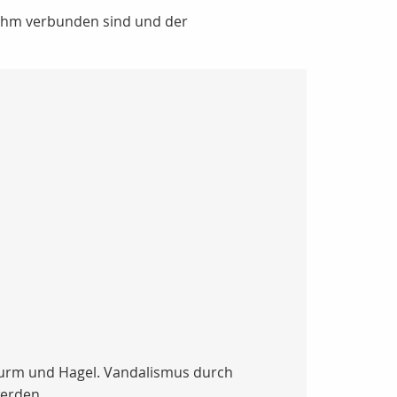
t ihm verbunden sind und der
, Sturm und Hagel. Vandalismus durch
werden.