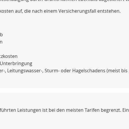
osten auf, die nach einem Versicherungsfall entstehen.
ub
n
tzkosten
 Unterbringung
uer-, Leitungswasser-, Sturm- oder Hagelschadens (meist bis
hrten Leistungen ist bei den meisten Tarifen begrenzt. E