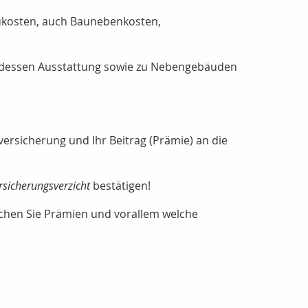
aukosten, auch Baunebenkosten,
 dessen Ausstattung sowie zu Nebengebäuden
ersicherung und Ihr Beitrag (Prämie) an die
rsicherungsverzicht
bestätigen!
ichen Sie Prämien und vorallem welche