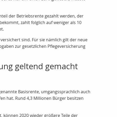
teil der Betriebsrente gezahlt werden, der
ekommt, zahlt folglich auf weniger als 10
t.
versichert sind. Für sie nämlich gilt der neue
Abgaben zur gesetzlichen Pflegeversicherung
rung geltend gemacht
sogenannte Basisrente, umgangssprachlich auch
n hat. Rund 4,3 Millionen Bürger besitzen
, können 2020 wieder größere Teile der