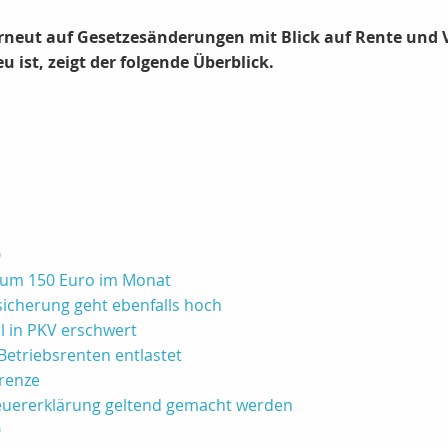
rneut auf Gesetzesänderungen mit Blick auf Rente und 
 ist, zeigt der folgende Überblick.
0
 um 150 Euro im Monat
icherung geht ebenfalls hoch
l in PKV erschwert
Betriebsrenten entlastet
grenze
teuererklärung geltend gemacht werden
0