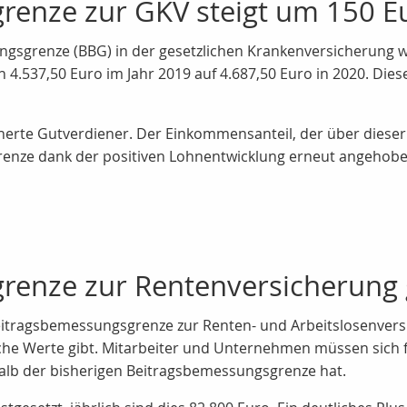
renze zur GKV steigt um 150 E
gsgrenze (BBG) in der gesetzlichen Krankenversicherung wi
h 4.537,50 Euro im Jahr 2019 auf 4.687,50 Euro in 2020. Dies
cherte Gutverdiener. Der Einkommensanteil, der über dieser 
Grenze dank der positiven Lohnentwicklung erneut angehob
enze zur Rentenversicherung 
Beitragsbemessungsgrenze zur Renten- und Arbeitslosenversic
che Werte gibt. Mitarbeiter und Unternehmen müssen sich f
lb der bisherigen Beitragsbemessungsgrenze hat.