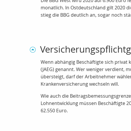
Die BBG West wird 2020 auf 6.900 Euro fes
monatlich. In Ostdeutschland gilt 2020 
stieg die BBG deutlich an, sogar noch st
Versicherungspflichtg
Wenn abhängig Beschäftigte sich privat k
(JAEG) genannt. Wer weniger verdient, mu
übersteigt, darf der Arbeitnehmer wählen
Krankenversicherung wechseln will.
Wie auch die Beitragsbemessungsgrenzen,
Lohnentwicklung müssen Beschäftigte 202
62.550 Euro.