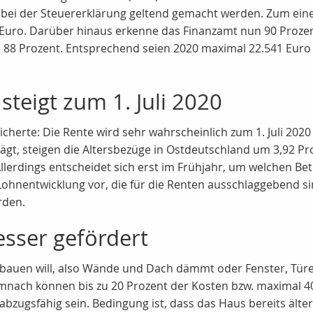
bei der Steuererklärung geltend gemacht werden. Zum einen
 Euro. Darüber hinaus erkenne das Finanzamt nun 90 Prozent
88 Prozent. Entsprechend seien 2020 maximal 22.541 Euro
steigt zum 1. Juli 2020
sicherte: Die Rente wird sehr wahrscheinlich zum 1. Juli 2
rägt, steigen die Altersbezüge in Ostdeutschland um 3,92 P
llerdings entscheidet sich erst im Frühjahr, um welchen B
ohnentwicklung vor, die für die Renten ausschlaggebend sin
rden.
sser gefördert
mbauen will, also Wände und Dach dämmt oder Fenster, Türe
emnach können bis zu 20 Prozent der Kosten bzw. maximal 
zugsfähig sein. Bedingung ist, dass das Haus bereits älter a