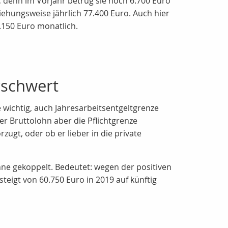
s, denn im Vorjahr betrug sie noch 6.700 Euro
ehungsweise jährlich 77.400 Euro. Auch hier
6.150 Euro monatlich.
rschwert
 wichtig, auch Jahresarbeitsentgeltgrenze
er Bruttolohn aber die Pflichtgrenze
ugt, oder ob er lieber in die private
hne gekoppelt. Bedeutet: wegen der positiven
eigt von 60.750 Euro in 2019 auf künftig