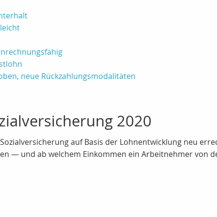
nterhalt
leicht
 anrechnungsfähig
stlohn
oben, neue Rückzahlungsmodalitäten
zialversicherung 2020
Sozialversicherung auf Basis der Lohnentwicklung neu erre
sen — und ab welchem Einkommen ein Arbeitnehmer von der 