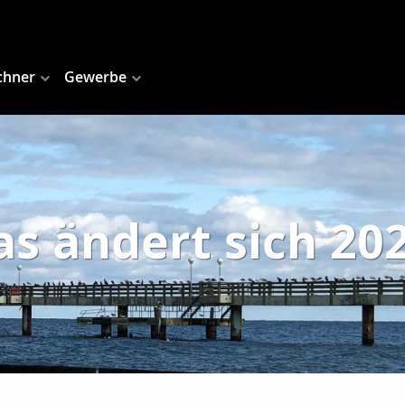
chner
Gewerbe
s ändert sich 20