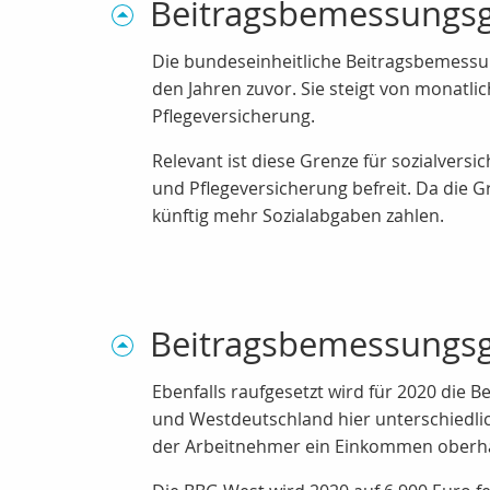
Beitragsbemessungsg
Die bundeseinheitliche Beitragsbemessun
den Jahren zuvor. Sie steigt von monatlic
Pflegeversicherung.
Relevant ist diese Grenze für sozialversi
und Pflegeversicherung befreit. Da die 
künftig mehr Sozialabgaben zahlen.
Beitragsbemessungsgr
Ebenfalls raufgesetzt wird für 2020 die 
und Westdeutschland hier unterschiedli
der Arbeitnehmer ein Einkommen oberha