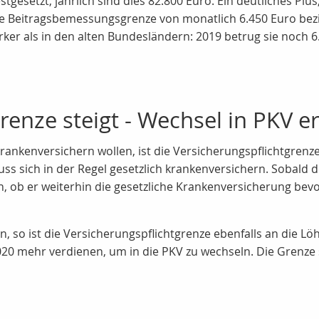
tgesetzt, jährlich sind dies 82.800 Euro. Ein deutliches Plu
die Beitragsbemessungsgrenze von monatlich 6.450 Euro bezi
ärker als in den alten Bundesländern: 2019 betrug sie noch 
renze steigt - Wechsel in PKV e
rankenversichern wollen, ist die Versicherungspflichtgrenze
ss sich in der Regel gesetzlich krankenversichern. Sobald d
, ob er weiterhin die gesetzliche Krankenversicherung bevorz
 so ist die Versicherungspflichtgrenze ebenfalls an die Lö
0 mehr verdienen, um in die PKV zu wechseln. Die Grenze st