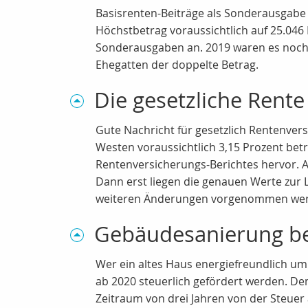
Basisrenten-Beiträge als Sonderausgabe 
Höchstbetrag voraussichtlich auf 25.046
Sonderausgaben an. 2019 waren es noch 
Ehegatten der doppelte Betrag.
Die gesetzliche Rente 
Gute Nachricht für gesetzlich Rentenver
Westen voraussichtlich 3,15 Prozent bet
Rentenversicherungs-Berichtes hervor. A
Dann erst liegen die genauen Werte zur L
weiteren Änderungen vorgenommen we
Gebäudesanierung be
Wer ein altes Haus energiefreundlich u
ab 2020 steuerlich gefördert werden. D
Zeitraum von drei Jahren von der Steuer ab