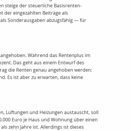
 steige der steuerliche Basisrenten-
 der eingezahlten Beiträge als
 als Sonderausgaben abzugsfähig — für
020 angehoben. Während das Rentenplus im
rozent. Das geht aus einem Entwurf des
etrag die Renten genau angehoben werden:
d. Es ist aber zu erwarten, dass keine
n, Lüftungen und Heizungen austauscht, soll
40.000 Euro je Haus und Wohnung über einen
ls zehn Jahre ist. Allerdings ist dieses