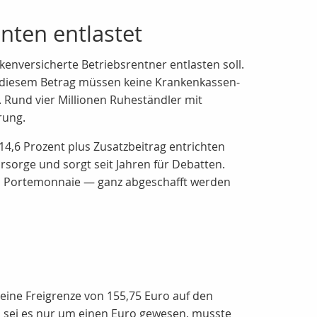
nten entlastet
enversicherte Betriebsrentner entlasten soll.
zu diesem Betrag müssen keine Krankenkassen-
. Rund vier Millionen Ruheständler mit
rung.
14,6 Prozent plus Zusatzbeitrag entrichten
rsorge und sorgt seit Jahren für Debatten.
im Portemonnaie — ganz abgeschafft werden
s eine Freigrenze von 155,75 Euro auf den
d sei es nur um einen Euro gewesen, musste