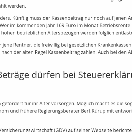
ahlt werden.
ders. Künftig muss der Kassenbeitrag nur noch auf jenen An
t. Wer im kommenden Jahr 169 Euro im Monat Betriebsrente b
hohen betrieblichen Altersbezügen werden folglich entlaste
jene Rentner, die freiwillig bei gesetzlichen Krankenkassen 
g nach der alten Regel Kassenbeitrag zahlen. Auch bei den 
Beträge dürfen bei Steuererklä
h gefördert für ihr Alter vorsorgen. Möglich macht es die 
nom und frühere Regierungsberater Bert Rürup mit entworfe
rsicherungswirtschaft (GDV) auf seiner Webseite berichtet