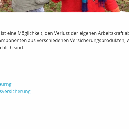
ist eine Möglichkeit, den Verlust der eigenen Arbeitskraft a
omponenten aus verschiedenen Versicherungsprodukten, we
hlich sind.
heurng
tsversicherung