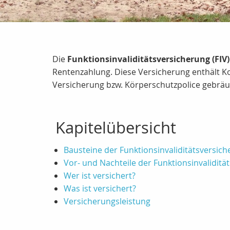
Die
Funktionsinvaliditätsversicherung (FIV)
Rentenzahlung. Diese Versicherung enthält K
Versicherung bzw. Körperschutzpolice gebräuc
Kapitelübersicht
Bausteine der Funktionsinvaliditätsversic
Vor- und Nachteile der Funktionsinvaliditä
Wer ist versichert?
Was ist versichert?
Versicherungsleistung