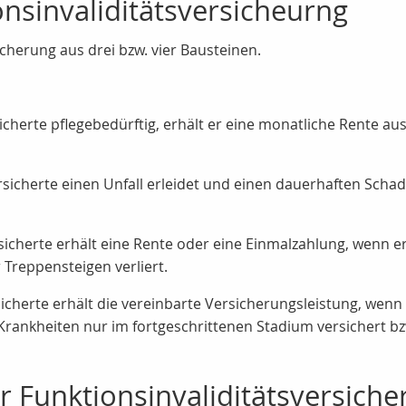
nsinvaliditätsversicheurng
icherung aus drei bzw. vier Bausteinen.
cherte pflegebedürftig, erhält er eine monatliche Rente aus
icherte einen Unfall erleidet und einen dauerhaften Schade
icherte erhält eine Rente oder eine Einmalzahlung, wenn er
Treppensteigen verliert.
icherte erhält die vereinbarte Versicherungsleistung, wenn 
e Krankheiten nur im fortgeschrittenen Stadium versichert bz
r Funktionsinvaliditätsversich