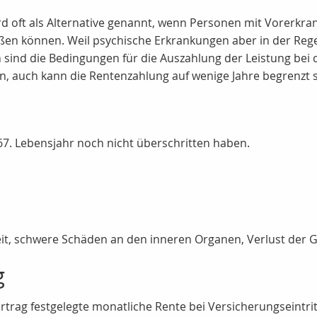
ird oft als Alternative genannt, wenn Personen mit Vorerkr
eßen können. Weil psychische Erkrankungen aber in der Re
ch sind die Bedingungen für die Auszahlung der Leistung bei 
n, auch kann die Rentenzahlung auf wenige Jahre begrenzt s
 67. Lebensjahr noch nicht überschritten haben.
heit, schwere Schäden an den inneren Organen, Verlust der 
g
rag festgelegte monatliche Rente bei Versicherungseintrit