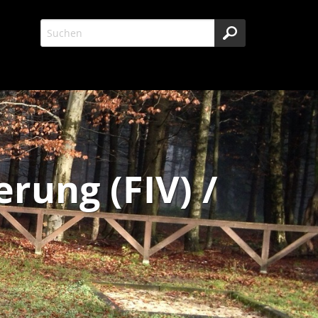
rung (FIV) /