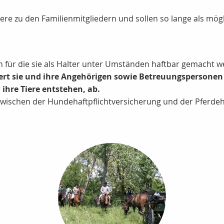
iere zu den Familienmitgliedern und sollen so lange als mö
für die sie als Halter unter Umständen haftbar gemacht w
hert sie und ihre Angehörigen sowie Betreuungspersonen
ihre Tiere entstehen, ab.
d zwischen der Hundehaftpflichtversicherung und der Pferde