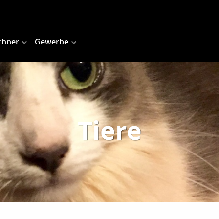
chner
Gewerbe
Tiere