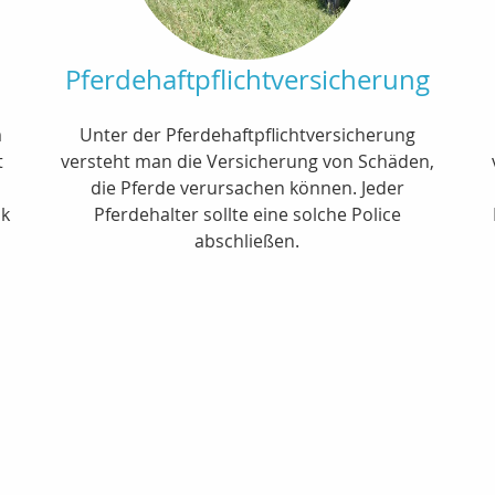
Pferdehaftpflichtversicherung
m
Unter der Pferdehaftpflichtversicherung
t
versteht man die Versicherung von Schäden,
die Pferde verursachen können. Jeder
nk
Pferdehalter sollte eine solche Police
t
abschließen.