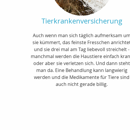
Tierkrankenversicherung
Auch wenn man sich täglich aufmerksam u
sie kümmert, das feinste Fresschen anrichte
und sie drei mal am Tag liebevoll streichelt -
manchmal werden die Haustiere einfach kra
oder aber sie verletzen sich. Und dann steh
man da. Eine Behandlung kann langwierig
werden und die Medikamente für Tiere sind
auch nicht gerade billig.