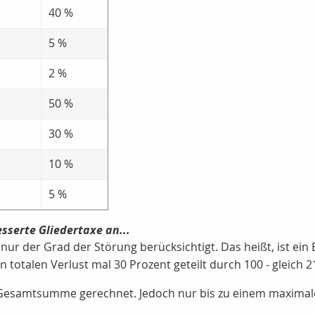
40 %
5 %
2 %
50 %
30 %
10 %
5 %
sserte Gliedertaxe an...
d nur der Grad der Störung berücksichtigt. Das heißt, ist ei
 totalen Verlust mal 30 Prozent geteilt durch 100 - gleich 2
e Gesamtsumme gerechnet. Jedoch nur bis zu einem maximale