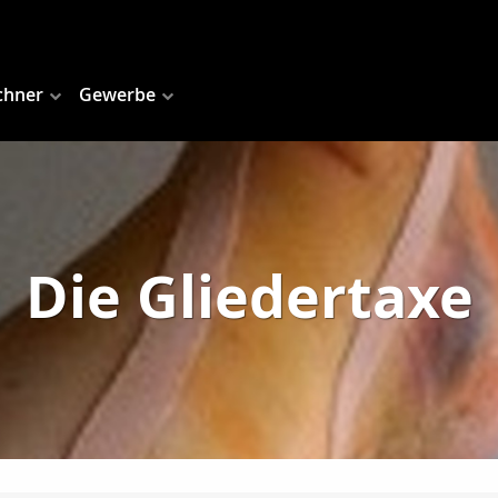
chner
Gewerbe
Die Gliedertaxe