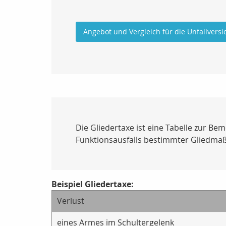
Angebot und Vergleich für die Unfallvers
Die Gliedertaxe ist eine Tabelle zur Bem
Funktionsausfalls bestimmter Gliedmaße
Beispiel Gliedertaxe:
Verlust
eines Armes im Schultergelenk