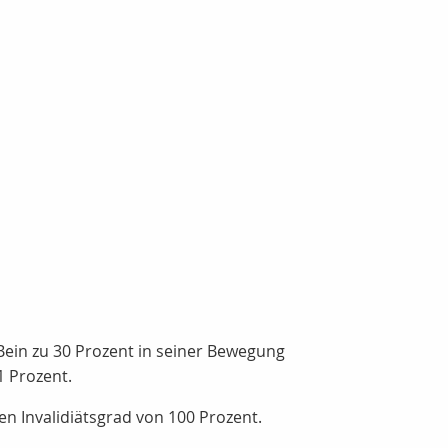
n Bein zu 30 Prozent in seiner Bewegung
1 Prozent.
n Invalidiätsgrad von 100 Prozent.