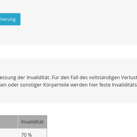
icherung
essung der Invalidität. Für den Fall des vollständigen Verlu
n oder sonstiger Körperteile werden hier feste Invaliditäts
Invalidität
70 %