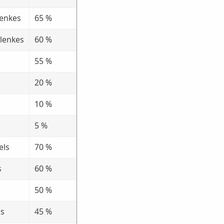
lenkes
65 %
elenkes
60 %
55 %
20 %
10 %
5 %
els
70 %
s
60 %
50 %
ls
45 %