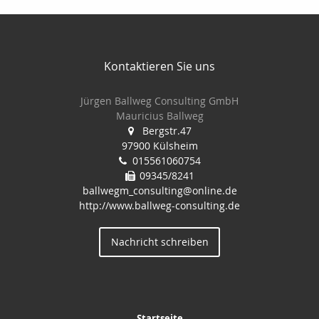
Kontaktieren Sie uns
Jürgen Ballweg Consulting GmbH
Mauricius Ballweg
Bergstr.47
97900 Külsheim
015561060754
09345/8241
ballwegm_consulting@online.de
http://www.ballweg-consulting.de
Nachricht schreiben
Startseite