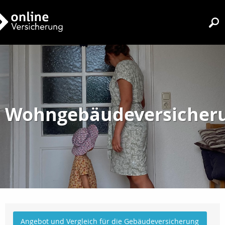
Wohngebäudeversicher
Angebot und Vergleich für die Gebäudeversicherung