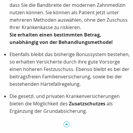
dass Sie die Bandbreite der modernen Zahnmedizin
nutzen können. Sie können als Patient jetzt unter
mehreren Methoden auswählen, ohne den Zuschuss
Ihrer Krankenkasse zu riskieren.
Sie erhalten einen bestimmten Betrag,
unabhängig von der Behandlungsmethode!
Ebenfalls bleibt das bisherige Bonussystem bestehen,
so erhalten Versicherte durch ihre gute Vorsorge
einen höheren Festzuschuss. Ebenso bleibt es bei der
beitragsfreien Familienversicherung, sowie bei der
bestehenden Härtefallregelung.
Die gesetzl. und privaten Krankenversicherungen
bieten die Möglichkeit des
Zusatzschutzes
als
Ergänzung der Grundabsicherung.