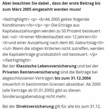
Aber beachten Sie dabei , dass der erste Beitrag bis
zum März 2005 eingezahlt werden muss!
<fad:highlight> <p> <b>Ab 2005 gelten folgende
Konditionen:</b></p> <p> Die Erträge aus
Kapitalauszahlungen werden zu 50 Prozent besteuert
bei: <ul> <li>einer Mindestlaufzeit von 12 Jahren</li>
<li>und einer Auszahlung nach dem 60. Geburtstag</li>
</ul> Wenn die obigen Kriterien nicht zutreffen, werden
die Kapitalerträge grundsätzlich voll besteuert. </p>
</fad:highlight>
Bei der
Klassische Lebensversicherung
und bei der
Privaten Rentenversicherung
sind die Beiträge bei
abgeschlossenen Verträgen
bis zum 31.12.2004
steuerlich in bestimmten Grenzen absetzbar. Ab 2005
(alle Verträge ab 01.01.2005) gibt es diesen
Sonderausgabenabzug nicht mehr.
Bei der
Direktversicherung
gilt für alle bis zum 31.12.