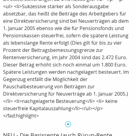
<ul> <li>Sukzessive stärker als Sonderausgabe
absetzbar, das heißt die Beiträge des Arbeitgebers für
eine Direktversicherung sind bei Neuverträgen ab dem
1. Januar 2005 ebenso wie die für Pensionsfonds und
Pensionskassen steuerfrei, sofern die spätere Leistung
als lebenslange Rente erfolgt (Dies gilt für bis zu vier
Prozent der Beitragsbemessungsgrenze zur
Rentenversicherung, im Jahr 2004 sind das 2.472 Euro.
Dieser Betrag erhöht sich noch einmal um 1.800 Euro.
Spätere Leistungen werden nachgelagert besteuert. Im
Gegenzug entfällt die Möglichkeit der
Pauschalbesteuerung von Beiträgen zur
Direktversicherung für Neuverträge ab 1. Januar 2005.)
</li> <li>nachgelagerte Besteuerung</li> <li> keine
steuerfreie Kapitalauszahlung</li></ul></p>
</fad:highlight>
NEU - Die Basisrente (auch Rürup-Rente