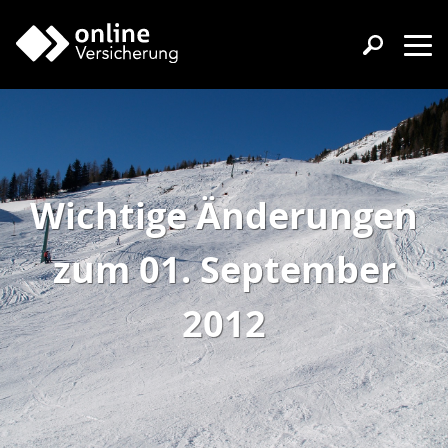
Wichtige Änderungen
zum 01. September
2012