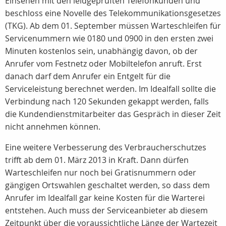
Einsehen mit den leidgeprüften Telefonkunden und
beschloss eine Novelle des Telekommunikationsgesetzes
(TKG). Ab dem 01. September müssen Warteschleifen für
Servicenummern wie 0180 und 0900 in den ersten zwei
Minuten kostenlos sein, unabhängig davon, ob der
Anrufer vom Festnetz oder Mobiltelefon anruft. Erst
danach darf dem Anrufer ein Entgelt für die
Serviceleistung berechnet werden. Im Idealfall sollte die
Verbindung nach 120 Sekunden gekappt werden, falls
die Kundendienstmitarbeiter das Gespräch in dieser Zeit
nicht annehmen können.
Eine weitere Verbesserung des Verbraucherschutzes
trifft ab dem 01. März 2013 in Kraft. Dann dürfen
Warteschleifen nur noch bei Gratisnummern oder
gängigen Ortswahlen geschaltet werden, so dass dem
Anrufer im Idealfall gar keine Kosten für die Warterei
entstehen. Auch muss der Serviceanbieter ab diesem
Zeitpunkt über die voraussichtliche Länge der Wartezeit