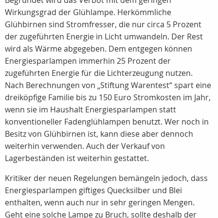
Begründet wird das Verbot mit dem geringen
Wirkungsgrad der Glühlampe. Herkömmliche
Glühbirnen sind Stromfresser, die nur circa 5 Prozent
der zugeführten Energie in Licht umwandeln. Der Rest
wird als Wärme abgegeben. Dem entgegen können
Energiesparlampen immerhin 25 Prozent der
zugeführten Energie für die Lichterzeugung nutzen.
Nach Berechnungen von „Stiftung Warentest“ spart eine
dreiköpfige Familie bis zu 150 Euro Stromkosten im Jahr,
wenn sie im Haushalt Energiesparlampen statt
konventioneller Fadenglühlampen benutzt. Wer noch in
Besitz von Glühbirnen ist, kann diese aber dennoch
weiterhin verwenden. Auch der Verkauf von
Lagerbeständen ist weiterhin gestattet.
Kritiker der neuen Regelungen bemängeln jedoch, dass
Energiesparlampen giftiges Quecksilber und Blei
enthalten, wenn auch nur in sehr geringen Mengen.
Geht eine solche Lampe zu Bruch, sollte deshalb der