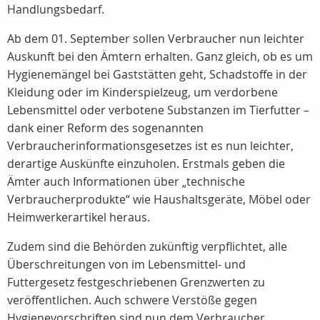
Handlungsbedarf.
Ab dem 01. September sollen Verbraucher nun leichter
Auskunft bei den Ämtern erhalten. Ganz gleich, ob es um
Hygienemängel bei Gaststätten geht, Schadstoffe in der
Kleidung oder im Kinderspielzeug, um verdorbene
Lebensmittel oder verbotene Substanzen im Tierfutter –
dank einer Reform des sogenannten
Verbraucherinformationsgesetzes ist es nun leichter,
derartige Auskünfte einzuholen. Erstmals geben die
Ämter auch Informationen über „technische
Verbraucherprodukte“ wie Haushaltsgeräte, Möbel oder
Heimwerkerartikel heraus.
Zudem sind die Behörden zukünftig verpflichtet, alle
Überschreitungen von im Lebensmittel- und
Futtergesetz festgeschriebenen Grenzwerten zu
veröffentlichen. Auch schwere Verstöße gegen
Hygienevorschriften sind nun dem Verbraucher