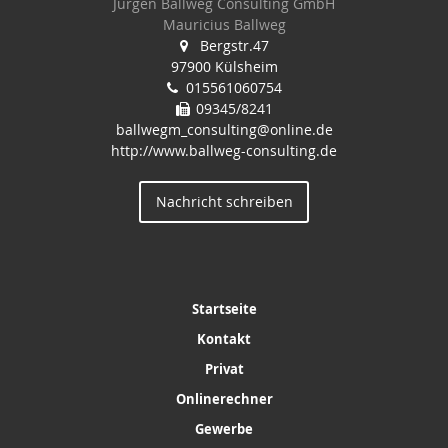
Jürgen Ballweg Consulting GmbH
Mauricius Ballweg
Bergstr.47
97900 Külsheim
015561060754
09345/8241
ballwegm_consulting@online.de
http://www.ballweg-consulting.de
Nachricht schreiben
Startseite
Kontakt
Privat
Onlinerechner
Gewerbe