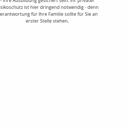
- ihre Ausbildung gesichert sein. Ihr privater
isikoschutz ist hier dringend notwendig - denn
erantwortung für Ihre Familie sollte für Sie an
erster Stelle stehen.