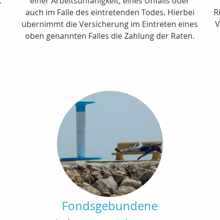
.
einer Arbeitsunfähigkeit, eines Unfalls oder
auch im Falle des eintretenden Todes. Hierbei
R
übernimmt die Versicherung im Eintreten eines
V
oben genannten Falles die Zahlung der Raten.
Fondsgebundene