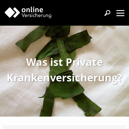
Was ist Private
Krankenversicherung?