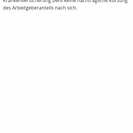
Krankenversicherung zieht keine nachträgliche Kürzung
des Arbeitgeberanteils nach sich.