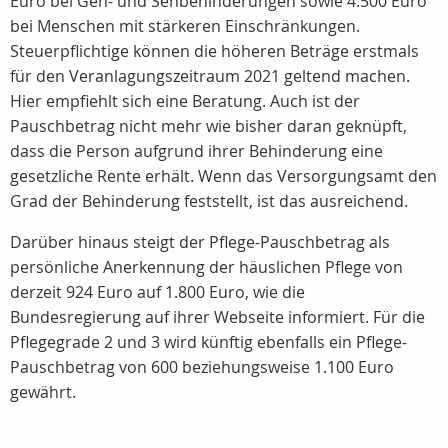
Euro bei Geh- und Sehbehinderungen sowie 4.500 Euro
bei Menschen mit stärkeren Einschränkungen.
Steuerpflichtige können die höheren Beträge erstmals
für den Veranlagungszeitraum 2021 geltend machen.
Hier empfiehlt sich eine Beratung. Auch ist der
Pauschbetrag nicht mehr wie bisher daran geknüpft,
dass die Person aufgrund ihrer Behinderung eine
gesetzliche Rente erhält. Wenn das Versorgungsamt den
Grad der Behinderung feststellt, ist das ausreichend.
Darüber hinaus steigt der Pflege-Pauschbetrag als
persönliche Anerkennung der häuslichen Pflege von
derzeit 924 Euro auf 1.800 Euro, wie die
Bundesregierung auf ihrer Webseite informiert. Für die
Pflegegrade 2 und 3 wird künftig ebenfalls ein Pflege-
Pauschbetrag von 600 beziehungsweise 1.100 Euro
gewährt.