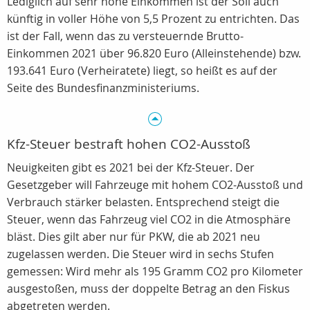
Lediglich auf sehr hohe Einkommen ist der Soli auch
künftig in voller Höhe von 5,5 Prozent zu entrichten. Das
ist der Fall, wenn das zu versteuernde Brutto-
Einkommen 2021 über 96.820 Euro (Alleinstehende) bzw.
193.641 Euro (Verheiratete) liegt, so heißt es auf der
Seite des Bundesfinanzministeriums.
Kfz-Steuer bestraft hohen CO2-Ausstoß
Neuigkeiten gibt es 2021 bei der Kfz-Steuer. Der
Gesetzgeber will Fahrzeuge mit hohem CO2-Ausstoß und
Verbrauch stärker belasten. Entsprechend steigt die
Steuer, wenn das Fahrzeug viel CO2 in die Atmosphäre
bläst. Dies gilt aber nur für PKW, die ab 2021 neu
zugelassen werden. Die Steuer wird in sechs Stufen
gemessen: Wird mehr als 195 Gramm CO2 pro Kilometer
ausgestoßen, muss der doppelte Betrag an den Fiskus
abgetreten werden.