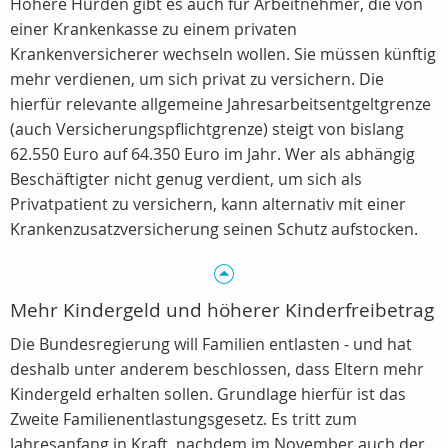
Höhere Hürden gibt es auch für Arbeitnehmer, die von
einer Krankenkasse zu einem privaten
Krankenversicherer wechseln wollen. Sie müssen künftig
mehr verdienen, um sich privat zu versichern. Die
hierfür relevante allgemeine Jahresarbeitsentgeltgrenze
(auch Versicherungspflichtgrenze) steigt von bislang
62.550 Euro auf 64.350 Euro im Jahr. Wer als abhängig
Beschäftigter nicht genug verdient, um sich als
Privatpatient zu versichern, kann alternativ mit einer
Krankenzusatzversicherung seinen Schutz aufstocken.
Mehr Kindergeld und höherer Kinderfreibetrag
Die Bundesregierung will Familien entlasten - und hat
deshalb unter anderem beschlossen, dass Eltern mehr
Kindergeld erhalten sollen. Grundlage hierfür ist das
Zweite Familienentlastungsgesetz. Es tritt zum
Jahresanfang in Kraft, nachdem im November auch der