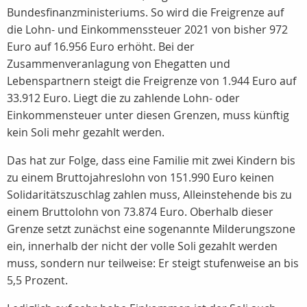
Bundesfinanzministeriums. So wird die Freigrenze auf
die Lohn- und Einkommenssteuer 2021 von bisher 972
Euro auf 16.956 Euro erhöht. Bei der
Zusammenveranlagung von Ehegatten und
Lebenspartnern steigt die Freigrenze von 1.944 Euro auf
33.912 Euro. Liegt die zu zahlende Lohn- oder
Einkommensteuer unter diesen Grenzen, muss künftig
kein Soli mehr gezahlt werden.
Das hat zur Folge, dass eine Familie mit zwei Kindern bis
zu einem Bruttojahreslohn von 151.990 Euro keinen
Solidaritätszuschlag zahlen muss, Alleinstehende bis zu
einem Bruttolohn von 73.874 Euro. Oberhalb dieser
Grenze setzt zunächst eine sogenannte Milderungszone
ein, innerhalb der nicht der volle Soli gezahlt werden
muss, sondern nur teilweise: Er steigt stufenweise an bis
5,5 Prozent.