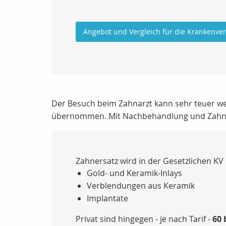
Angebot und Vergleich für die Krankenve
Der Besuch beim Zahnarzt kann sehr teuer w
übernommen. Mit Nachbehandlung und Zahner
Zahnersatz wird in der Gesetzlichen KV
Gold- und Keramik-Inlays
Verblendungen aus Keramik
Implantate
Privat sind hingegen - je nach Tarif -
60 