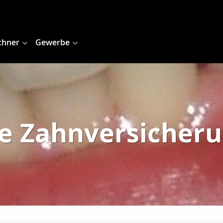
chner
Gewerbe
e Zahnversicher