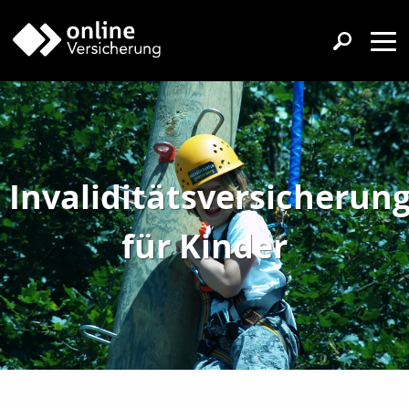
Invaliditätsversicherun
für Kinder