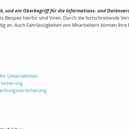
ik, und ein Oberbegriff für die Informations- und Datenver
lles Beispiel hierfür sind Viren. Durch die fortschreitende V
dig an. Auch Fahrlässigkeiten von Mitarbeitern können Ihr
r Ihr Unternehmen
rsicherung
rechungsversicherung