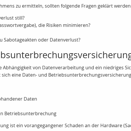
ens zu ermitteln, sollten folgende Fragen geklärt werden
rlust still?
 Passwortvergabe), die Risiken minimieren?
zu Sabotageakten oder Datenverlust?
iebsunterbrechungsversicherun
 Abhängigkeit von Datenverarbeitung und ein niedriges Sich
t sich eine Daten- und Betriebsunterbrechungsversicherung
bhandener Daten
on Betriebsunterbrechung
stung ist ein vorangegangener Schaden an der Hardware (S