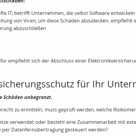
ttschäden:
e IT; betrifft Unternehmen, die selbst Software entwickeln
tung von Viren; um diese Schäden abzudecken, empfiehlt es 
erung abzuschließen
ür empfiehlt sich der Abschluss einer Elektronikversiche
sicherungsschutz für Ihr Unte
te Schäden unbegrenzt.
recht zu ermitteln, muss geprüft werden, welche Risikomer
etze verwendet oder besteht eine Zusammenarbeit mit ext
e per Datenfernübertragung gesteuert werden?