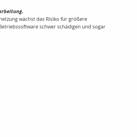
arbeitung.
ernetzung wächst das Risiko für größere
e Betriebssoftware schwer schädigen und sogar