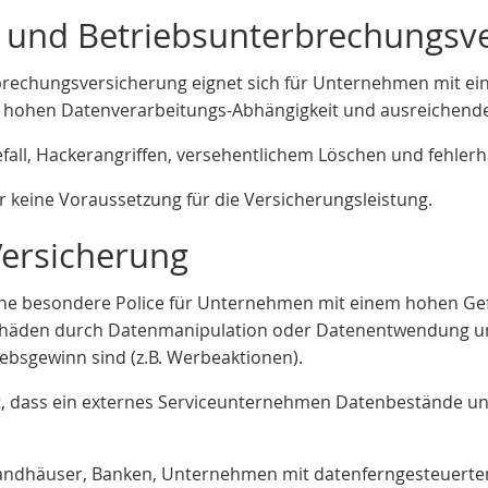
- und Betriebsunterbrechungsv
brechungsversicherung eignet sich für Unternehmen mit ei
s hohen Datenverarbeitungs-Abhängigkeit und ausreichender
efall, Hackerangriffen, versehentlichem Löschen und fehle
r keine Voraussetzung für die Versicherungsleistung.
Versicherung
 eine besondere Police für Unternehmen mit einem hohen G
schäden durch Datenmanipulation oder Datenentwendung un
bsgewinn sind (z.B. Werbeaktionen).
st, dass ein externes Serviceunternehmen Datenbestände 
rsandhäuser, Banken, Unternehmen mit datenferngesteuerte