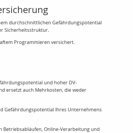
ersicherung
nem durchschnittlichen Gefährdungspotential
 Sicherheitsstruktur.
rhaftem Programmieren versichert.
efährdungspotential und hoher DV-
d ersetzt auch Mehrkosten, die weder
und Gefährdungspotential Ihres Unternehmens
n Betriebsabläufen, Online-Verarbeitung und