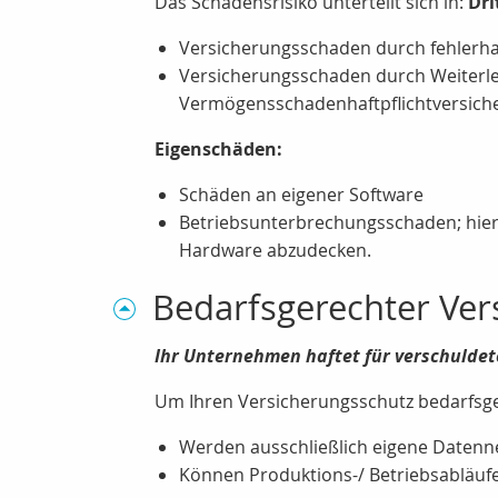
Das Schadensrisiko unterteilt sich in:
Dri
Versicherungsschaden durch fehlerhaft
Versicherungsschaden durch Weiterlei
Vermögensschadenhaftpflichtversich
Eigenschäden:
Schäden an eigener Software
Betriebsunterbrechungsschaden; hierf
Hardware abzudecken.
Bedarfsgerechter Ver
Ihr Unternehmen haftet für verschulde
Um Ihren Versicherungsschutz bedarfsge
Werden ausschließlich eigene Datenn
Können Produktions-/ Betriebsabläuf