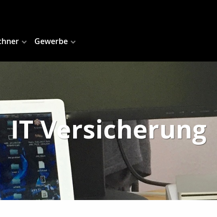
chner
Gewerbe
IT Versicherung