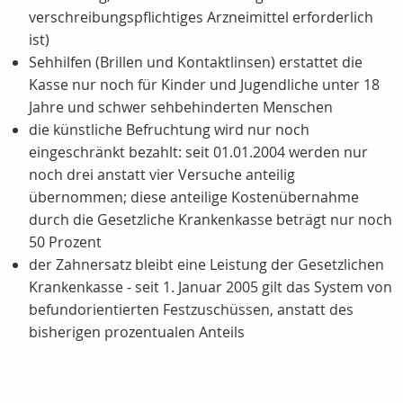
verschreibungspflichtiges Arzneimittel erforderlich
ist)
Sehhilfen (Brillen und Kontaktlinsen) erstattet die
Kasse nur noch für Kinder und Jugendliche unter 18
Jahre und schwer sehbehinderten Menschen
die künstliche Befruchtung wird nur noch
eingeschränkt bezahlt: seit 01.01.2004 werden nur
noch drei anstatt vier Versuche anteilig
übernommen; diese anteilige Kostenübernahme
durch die Gesetzliche Krankenkasse beträgt nur noch
50 Prozent
der Zahnersatz bleibt eine Leistung der Gesetzlichen
Krankenkasse - seit 1. Januar 2005 gilt das System von
befundorientierten Festzuschüssen, anstatt des
bisherigen prozentualen Anteils