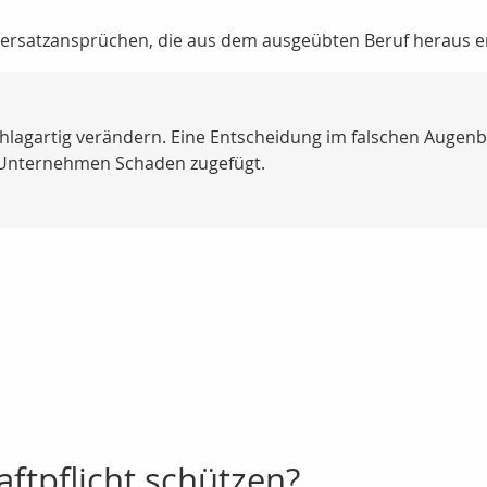
ensersatzansprüchen, die aus dem ausgeübten Beruf heraus 
lagartig verändern. Eine Entscheidung im falschen Augenbli
Unternehmen Schaden zugefügt.
ftpflicht schützen?