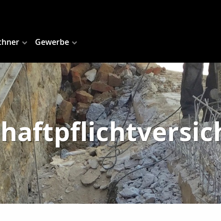
chner
Gewerbe
haftpflichtversi