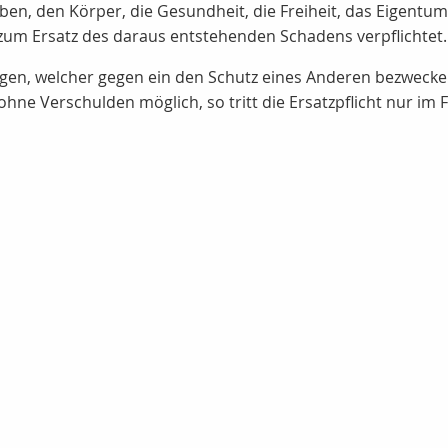
Leben, den Körper, die Gesundheit, die Freiheit, das Eigent
 zum Ersatz des daraus entstehenden Schadens verpflichtet.
jenigen, welcher gegen ein den Schutz eines Anderen bezweck
hne Verschulden möglich, so tritt die Ersatzpflicht nur im F