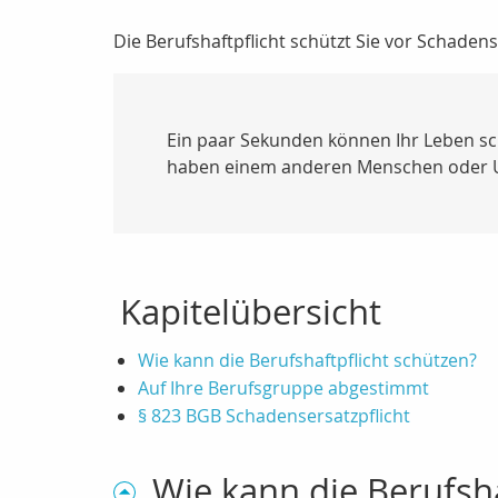
Die Berufshaftpflicht schützt Sie vor Schad
Ein paar Sekunden können Ihr Leben sch
haben einem anderen Menschen oder 
Kapitelübersicht
Wie kann die Berufshaftpflicht schützen?
Auf Ihre Berufsgruppe abgestimmt
§ 823 BGB Schadensersatzpflicht
Wie kann die Berufsha