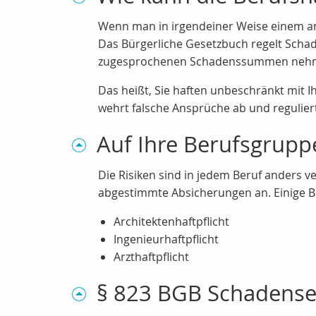
Wenn man in irgendeiner Weise einem an
Das Bürgerliche Gesetzbuch regelt Schad
zugesprochenen Schadenssummen nehm
Das heißt, Sie haften unbeschränkt mit I
wehrt falsche Ansprüche ab und regulier
Auf Ihre Berufsgrup
Die Risiken sind in jedem Beruf anders v
abgestimmte Absicherungen an. Einige Bei
Architektenhaftpflicht
Ingenieurhaftpflicht
Arzthaftpflicht
§ 823 BGB Schadenser