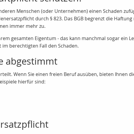
deren Menschen (oder Unternehmen) einen Schaden zufügt, i
enersatzpflicht durch § 823. Das BGB begrenzt die Haftung
en immer mehr zu.
hrem gesamten Eigentum - das kann manchmal sogar ein Leben
t im berechtigten Fall den Schaden.
pe abgestimmt
erteilt. Wenn Sie einen freien Beruf ausüben, bieten Ihnen d
spiele hierfür sind:
satzpflicht