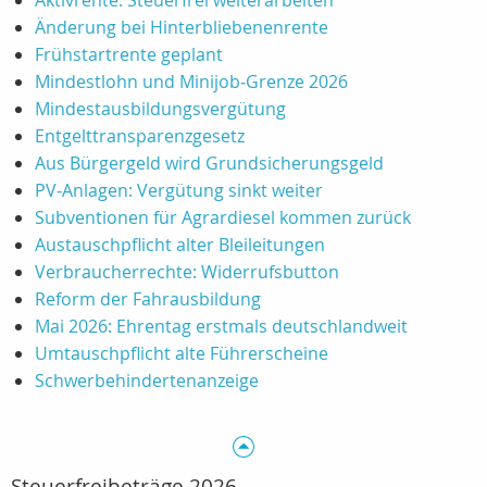
Aktivrente: Steuerfrei weiterarbeiten
Änderung bei Hinterbliebenenrente
Frühstartrente geplant
Mindestlohn und Minijob‑Grenze 2026
Mindestausbildungsvergütung
Entgelttransparenzgesetz
Aus Bürgergeld wird Grundsicherungsgeld
PV‑Anlagen: Vergütung sinkt weiter
Subventionen für Agrardiesel kommen zurück
Austauschpflicht alter Bleileitungen
Verbraucherrechte: Widerrufsbutton
Reform der Fahrausbildung
Mai 2026: Ehrentag erstmals deutschlandweit
Umtauschpflicht alte Führerscheine
Schwerbehindertenanzeige
Steuerfreibeträge 2026