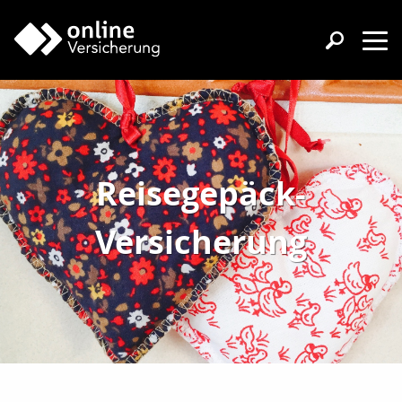
Reisegepäck-
Versicherung