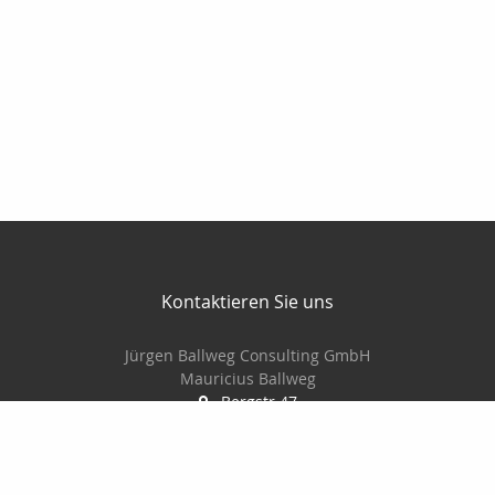
Kontaktieren Sie uns
Jürgen Ballweg Consulting GmbH
Mauricius Ballweg
Bergstr.47
97900 Külsheim
015561060754
09345/8241
ballwegm_consulting@online.de