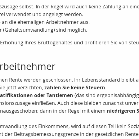
nszusage selbst. In der Regel wird auch keine Zahlung an ei
rei verwendet und angelegt werden.
nte an die ehemaligen Arbeitnehmer aus.
r (Gehaltsumwandlung) sind möglich.
 Erhöhung Ihres Bruttogehaltes und profitieren Sie von steu
 Arbeitnehmer
hen Rente werden geschlossen. Ihr Lebensstandard bleibt au
ie jetzt verzichten,
zahlen Sie keine Steuern
.
atifikationen oder Tantiemen
(das sind ergebnisabhängige
sionszusage einfließen. Auch diese bleiben zunächst unver
hinausgeschoben; dann in der Regel mit einem
niedrigeren 
Umwandlung des Einkommens, wird auf diesen Teil kein Sozia
zent der Beitragsbemessungsgrenze in der gesetzlichen Rent