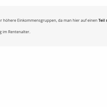
 für höhere Einkommensgruppen, da man hier auf einen
Teil
g im Rentenalter.