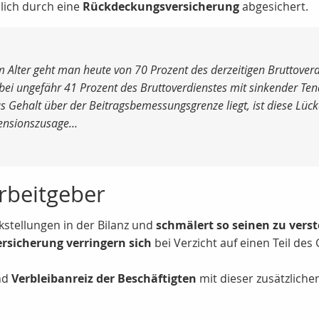
lich durch eine
Rückdeckungsversicherung
abgesichert.
Alter geht man heute von 70 Prozent des derzeitigen Bruttoverdi
ei ungefähr 41 Prozent des Bruttoverdienstes mit sinkender Tend
s Gehalt über der Beitragsbemessungsgrenze liegt, ist diese Lück
ensionszusage...
Arbeitgeber
stellungen in der Bilanz und
schmälert so seinen zu ver
ersicherung verringern sich
bei Verzicht auf einen Teil des
nd
Verbleibanreiz der Beschäftigten
mit dieser zusätzlichen