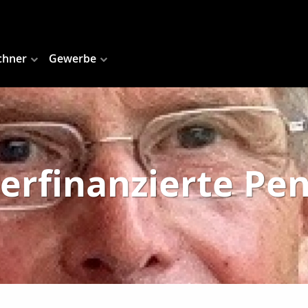
chner
Gewerbe
rfinanzierte Pe