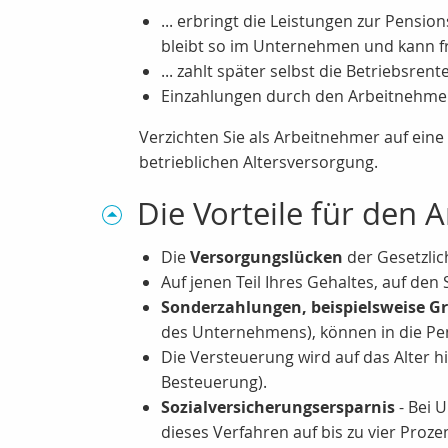
... erbringt die Leistungen zur Pensio
bleibt so im Unternehmen und kann f
... zahlt später selbst die Betriebsre
Einzahlungen durch den Arbeitnehme
Verzichten Sie als Arbeitnehmer auf eine
betrieblichen Altersversorgung.
Die Vorteile für den
Die
Versorgungslücken
der Gesetzlic
Auf jenen Teil Ihres Gehaltes, auf den S
Sonderzahlungen, beispielsweise Gr
des Unternehmens), können in die Pen
Die Versteuerung wird auf das Alter 
Besteuerung).
Sozialversicherungsersparnis
- Bei 
dieses Verfahren auf bis zu vier Pro