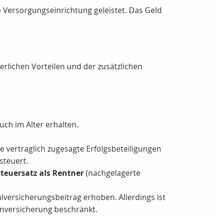
ne Versorgungseinrichtung geleistet. Das Geld
erlichen Vorteilen und der zusätzlichen
ch im Alter erhalten.
 vertraglich zugesagte Erfolgsbeteiligungen
steuert.
Steuersatz als Rentner
(nachgelagerte
lversicherungsbeitrag erhoben. Allerdings ist
enversicherung beschränkt.