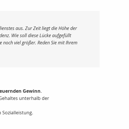
enstes aus. Zur Zeit liegt die Höhe der
enz. Wie soll diese Lücke aufgefüllt
e noch viel größer. Reden Sie mit Ihrem
steuernden Gewinn
.
 Gehaltes unterhalb der
 Sozialleistung.