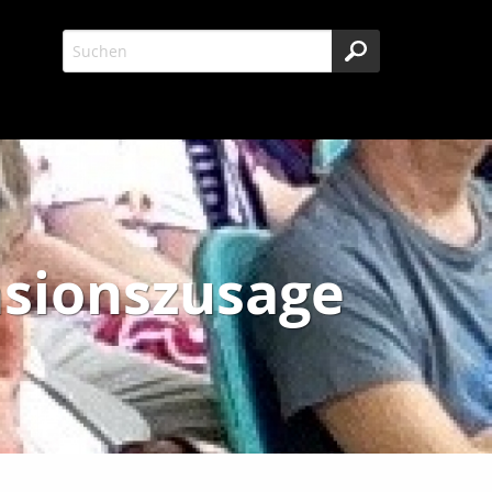
nsionszusage