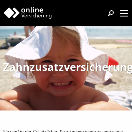
Zahnzusatzversicherun
Sie sind in der Gesetzlichen Krankenversicherung versichert...